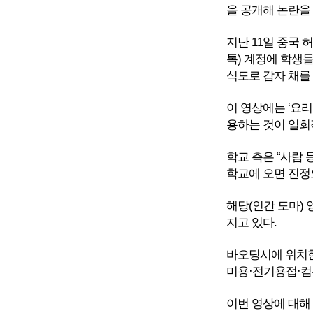
을 공개해 논란을
지난 11일 중국 
톡) 계정에 학생들
식도로 감자 채를
이 영상에는 ‘요
용하는 것이 일회
학교 측은 “사람 
학교에 오면 진정
해당(인간 도마) 
지고 있다.
바오딩시에 위치한
미용·전기용접·컴
이번 영상에 대해 