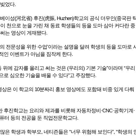
 빚었다.
허베이성(河北省) 후진(虎振, Huzhen)학교의 공식 더우인(중국판 
이 천으로 눈을 가린 채 동료 학생들의 등을 도마 삼아 커다란 중
 써는 영상이 게재됐다.
리의 전문성을 위한 수업’이라는 설명을 달려 학생의 등을 도마로 
적인 이벤트가 아님을 짐작케 한다.
등 위에 감자를 올리고 써는 것은 (우리의) 기본 기술”이라며 “우리
으로 심오한 기술을 배울 수 있다"고 주장했다.
영상은 이 학교의 10분짜리 홍보 영상에도 포함돼 비중 있게 다뤄
 후진학교는 요리와 제과를 비롯해 자동차정비·CNC·공학기계·
퓨터 등의 전공을 둔 직업전문학교다.
많은 학생과 학부모, 네티즌들은 “너무 위험해 보인다”, “학생의 