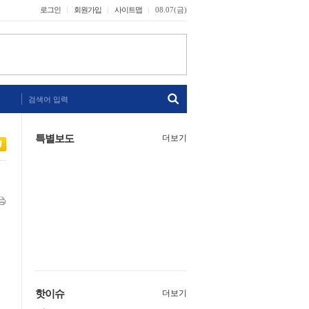
로그인
회원가입
사이트맵
08.07(금)
검색어 입력
특별보도
더보기
핫이슈
더보기