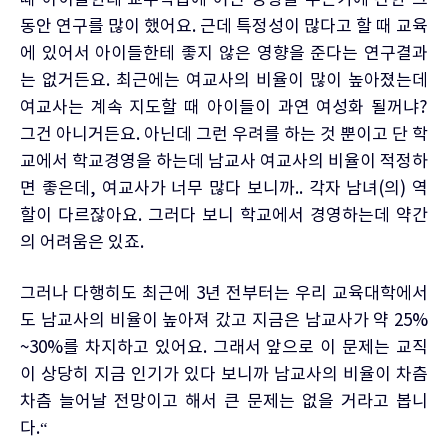
때 아이들한테 교수학습에 어떤 영향을 주는가에 관한 그
동안 연구를 많이 했어요. 근데 특정성이 많다고 할 때 교육
에 있어서 아이들한테 좋지 않은 영향을 준다는 연구결과
는 없거든요. 최근에는 여교사의 비율이 많이 높아졌는데
여교사는 계속 지도할 때 아이들이 과연 여성화 될꺼냐?
그건 아니거든요. 아닌데 그런 우려를 하는 것 뿐이고 단 학
교에서 학교경영을 하는데 남교사 여교사의 비율이 적정하
면 좋은데, 여교사가 너무 많다 보니까.. 각자 남녀(의) 역
할이 다르잖아요. 그러다 보니 학교에서 경영하는데 약간
의 어려움은 있죠.
그러나 다행히도 최근에 3년 전부터는 우리 교육대학에서
도 남교사의 비율이 높아져 갔고 지금은 남교사가 약 25%
~30%를 차지하고 있어요. 그래서 앞으로 이 문제는 교직
이 상당히 지금 인기가 있다 보니까 남교사의 비율이 차츰
차츰 늘어날 전망이고 해서 큰 문제는 없을 거라고 봅니
다.“