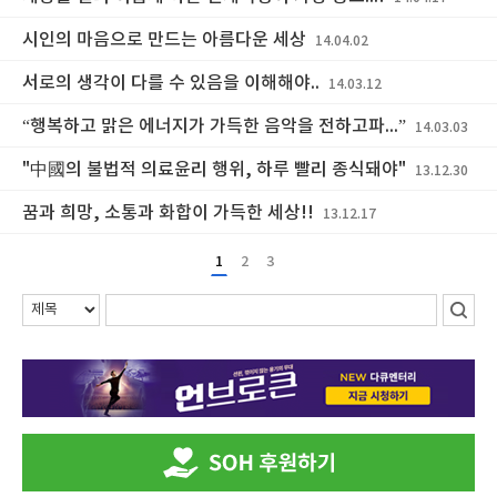
시인의 마음으로 만드는 아름다운 세상
14.04.02
서로의 생각이 다를 수 있음을 이해해야..
14.03.12
“행복하고 맑은 에너지가 가득한 음악을 전하고파...”
14.03.03
"中國의 불법적 의료윤리 행위, 하루 빨리 종식돼야"
13.12.30
꿈과 희망, 소통과 화합이 가득한 세상!!
13.12.17
1
2
3