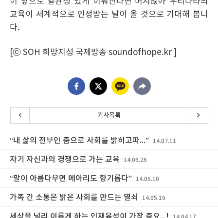
이 앞으로 일관성 있게 이뤄진다면 머지않아 우리나라의
교육이 세계적으로 인정받는 날이 올 것으로 기대해 봅니
다.
[ⓒ SOH 희망지성 국제방송 soundofhope.kr ]
기사목록
“내 삶의 전부인 춤으로 사회를 밝히고파...”
14.07.11
자기 자신과의 경쟁으로 가는 교육
14.06.26
“말이 아름다우면 메아리도 향기롭다”
14.06.10
가족 간 소통은 밝은 사회를 만드는 열쇠
14.05.16
세상을 널리 이롭게 하는 인재육성이 가장 중요...!
14.04.17