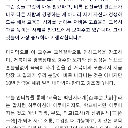
그런 것들 그것이 매우 필요하고, 비록 선진국인 핀란드가
바로 다른 사람과 경쟁하는 게 아니라 자기 자신과 경쟁하
도록 해서 교육의 성과를 높이는 저비용 고효율의 교육성
과를 높이는 사례를 핀란드에서 보여주고 있습니다. 그런
것들이 가장 중요하다고 생각합니다.“
마지막으로 이 교수는 교육철학으로 인성교육을 강조하
며, 거북이를 경쟁상대로 경주한 토끼와 산 정상을 목표로
흔들림없이 묵묵히 자기 길을 간 거북이의 모습에서 지금
당장 그 결과가 우리 눈앞에 바로 나타나는 것은 아니지만
10년 전략을 세워 멀리 내다봐야 한다고 강조했습니다.
오늘 인터뷰를 통해 ‘교육은 백년지대계[百年之大計]’라
는 말처럼 하루아침에 이루어지지도, 학교에서만 이루어
지는 것도 아닌 학생, 부모, 학교(교사)가 삼위일체[三位
一體]가 되어 서로 소통, 교감할 때 가능하고, 이 같은 교육