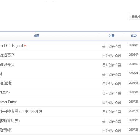
 Dafa is good
26-08-07
온라인뉴스팀
모(追慕)2
26-08-07
온라인뉴스팀
모(追慕)1
26-08-05
온라인뉴스팀
타
26-08-04
온라인뉴스팀
지(蓮池)
26-08-03
온라인뉴스팀
도란도란
26-07-30
온라인뉴스팀
er Drive
26-07-29
온라인뉴스팀
기운(神奇雲)... 미야자키현
26-07-28
온라인뉴스팀
명계(靑明界)
26-07-27
온라인뉴스팀
록(靑綠)
26-07-26
온라인뉴스팀