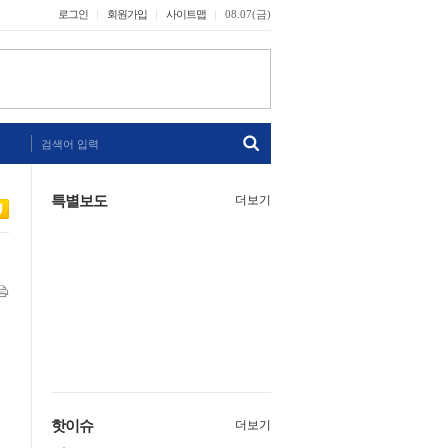
로그인
회원가입
사이트맵
08.07(금)
검색어 입력
특별보도
더보기
핫이슈
더보기