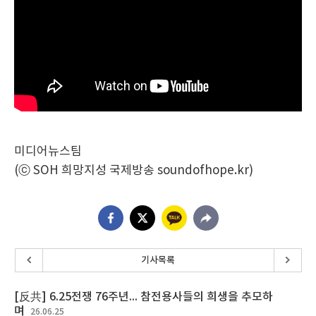
미디어뉴스팀
(ⓒ SOH 희망지성 국제방송 soundofhope.kr)
기사목록
[反共] 6.25전쟁 76주년... 참전용사들의 희생을 추모하
며
26.06.25