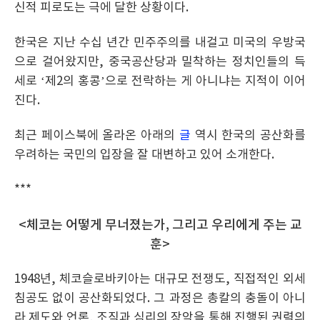
신적 피로도는 극에 달한 상황이다.
한국은 지난 수십 년간 민주주의를 내걸고 미국의 우방국
으로 걸어왔지만, 중국공산당과 밀착하는 정치인들의 득
세로 ‘제2의 홍콩’으로 전락하는 게 아니냐는 지적이 이어
진다.
최근 페이스북에 올라온 아래의
글
역시 한국의 공산화를
우려하는 국민의 입장을 잘 대변하고 있어 소개한다.
***
<체코는 어떻게 무너졌는가, 그리고 우리에게 주는 교
훈>
1948년, 체코슬로바키아는 대규모 전쟁도, 직접적인 외세
침공도 없이 공산화되었다. 그 과정은 총칼의 충돌이 아니
라 제도와 언론, 조직과 심리의 장악을 통해 진행된 권력의