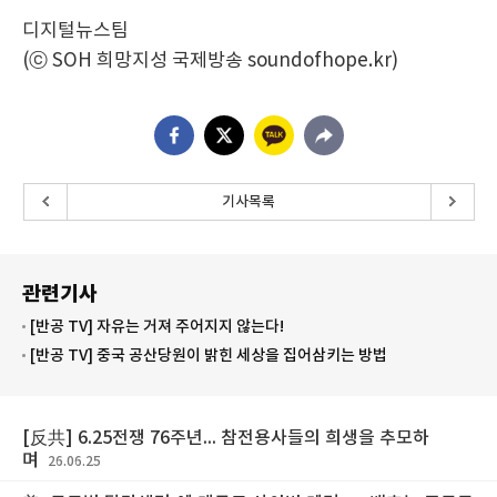
디지털뉴스팀
(ⓒ SOH 희망지성 국제방송 soundofhope.kr)
기사목록
관련기사
[반공 TV] 자유는 거져 주어지지 않는다!
[반공 TV] 중국 공산당원이 밝힌 세상을 집어삼키는 방법
[反共] 6.25전쟁 76주년... 참전용사들의 희생을 추모하
며
26.06.25