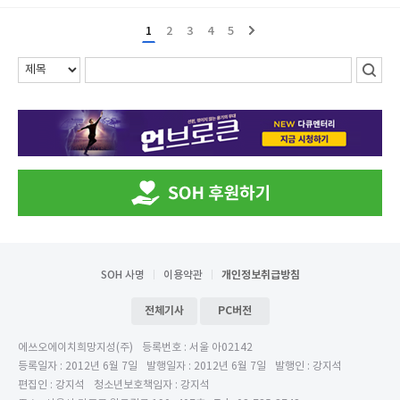
1
2
3
4
5
SOH 사명
이용약관
개인정보취급방침
전체기사
PC버전
에쓰오에이치희망지성(주)
등록번호 : 서울 아02142
등록일자 : 2012년 6월 7일
발행일자 : 2012년 6월 7일
발행인 : 강지석
편집인 : 강지석
청소년보호책임자 : 강지석