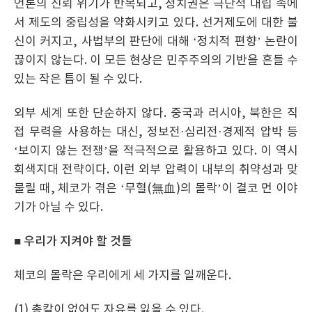
언론의 신뢰 위기가 반복되고, 정치권은 극단적 대립 속에
서 제도의 중립성을 약화시키고 있다. 선거제도에 대한 불
신이 커지고, 사법부의 판단에 대해 ‘정치적 편향’ 논란이
끊이지 않는다. 이 모든 현상은 민주주의의 기반을 흔들 수
있는 작은 틈이 될 수 있다.
외부 세계 또한 단순하지 않다. 중국과 러시아, 북한은 직
접 무력을 사용하는 대신, 정보전·심리전·경제적 압박 등
‘보이지 않는 전쟁’을 적극적으로 활용하고 있다. 이 역시
회색지대 전략이다. 이런 외부 압력이 내부의 취약성과 맞
물릴 때, 체코가 겪은 ‘무혈(無血)의 몰락’이 결코 먼 이야
기가 아닐 수 있다.
■ 우리가 지켜야 할 것들
체코의 몰락은 우리에게 세 가지를 일깨운다.
(1) 총칼이 없어도 자유를 잃을 수 있다.