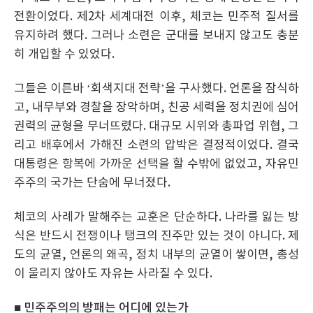
전환이었다. 제2차 세계대전 이후, 체코는 민주적 질서를
유지하려 했다. 그러나 소련은 군대를 보내지 않고도 충분
히 개입할 수 있었다.
그들은 이른바 ‘회색지대 전략’을 구사했다. 언론을 잠식하
고, 내무부와 경찰을 장악하며, 친공 세력을 정치권에 심어
권력의 균형을 무너뜨렸다. 대규모 시위와 총파업 위협, 그
리고 배후에서 가해진 소련의 압박은 결정적이었다. 결국
대통령은 항복에 가까운 선택을 할 수밖에 없었고, 자유민
주주의 국가는 단숨에 무너졌다.
체코의 사례가 말해주는 교훈은 단순하다. 나라를 잃는 방
식은 반드시 전쟁이나 탱크의 진주만 있는 것이 아니다. 제
도의 균열, 언론의 왜곡, 정치 내부의 균열이 쌓이면, 총성
이 울리지 않아도 자유는 사라질 수 있다.
■ 민주주의의 방패는 어디에 있는가