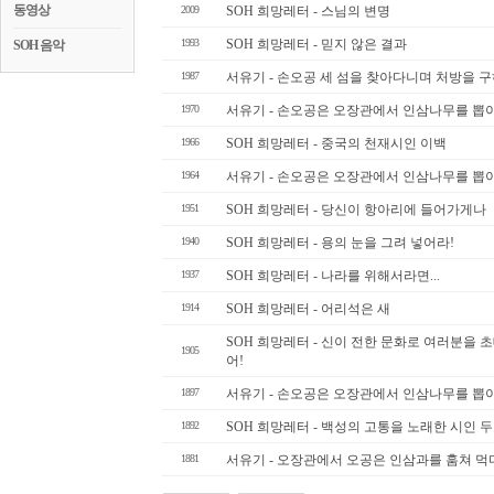
동영상
2009
SOH 희망레터 - 스님의 변명
1993
SOH 희망레터 - 믿지 않은 결과
SOH 음악
1987
서유기 - 손오공 세 섬을 찾아다니며 처방을 구
1970
서유기 - 손오공은 오장관에서 인삼나무를 뽑아
1966
SOH 희망레터 - 중국의 천재시인 이백
1964
서유기 - 손오공은 오장관에서 인삼나무를 뽑아
1951
SOH 희망레터 - 당신이 항아리에 들어가게나
1940
SOH 희망레터 - 용의 눈을 그려 넣어라!
1937
SOH 희망레터 - 나라를 위해서라면...
1914
SOH 희망레터 - 어리석은 새
SOH 희망레터 - 신이 전한 문화로 여러분을 초
1905
어!
1897
서유기 - 손오공은 오장관에서 인삼나무를 뽑아
1892
SOH 희망레터 - 백성의 고통을 노래한 시인 
1881
서유기 - 오장관에서 오공은 인삼과를 훔쳐 먹다