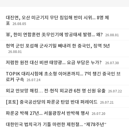
대진연, 오산 미군기지 무단 침입해 반미 시위... 8명 체
포
26.08.05
軍, 한미 연합훈련 美무인기에 방공태세 발령... 왜?
26.08.01
현역 군인 포섭해 군사기밀 빼내려 한 중국인, 징역 5년
26.08.01
저렴한 원전 대신 비싼 태양광... 요금 부담은 누가?
26.07.30
TOPIK 대리시험에 초소형 이어폰까지... 7억 챙긴 중국인 브
로커 구속
26.07.24
외교 안보망 해킹… 전·현직 외교관 6천 명 신원 유출
26.07.22
[포토] 중국공산당의 파룬궁 탄압 반대 퍼레이드
26.07.21
파룬궁 박해 27년... 서울광장서 반박해 행사
26.07.20
대한민국 법치국가 기틀 마련한 제헌절... “제78주년”