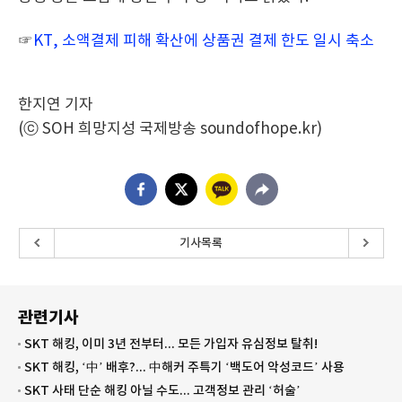
☞
KT, 소액결제 피해 확산에 상품권 결제 한도 일시 축소
한지연 기자
(ⓒ SOH 희망지성 국제방송 soundofhope.kr)
기사목록
관련기사
SKT 해킹, 이미 3년 전부터... 모든 가입자 유심정보 탈취!
SKT 해킹, ‘中’ 배후?... 中해커 주특기 ‘백도어 악성코드’ 사용
SKT 사태 단순 해킹 아닐 수도... 고객정보 관리 ‘허술’