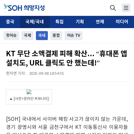
중국
국제/국내
특집
기획
연재
미디어
핫이슈
국제
국내
종합
이슈 TV
KT 무단 소액결제 피해 확산... “휴대폰 앱
설치도, URL 클릭도 안 했는데!”
한지연 기자
2025-09-08 18:54:55
|
▲ [사진=온라인 커뮤니티]
[SOH] 국내에서 사이버 해킹 사고가 끊이지 않는 가운데,
경기 광명시와 서울 금천구에서 KT 이동통신사 이용자들