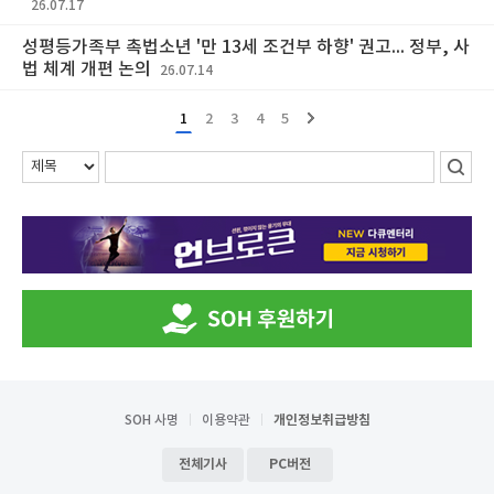
26.07.17
성평등가족부 촉법소년 '만 13세 조건부 하향' 권고... 정부, 사
법 체계 개편 논의
26.07.14
1
2
3
4
5
SOH 사명
이용약관
개인정보취급방침
전체기사
PC버전