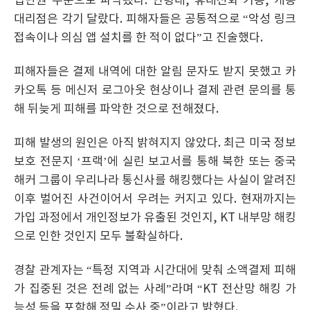
십만원 수준으로 파악됐다. 연령대, 휴대전화 기종, 개통
대리점은 각기 달랐다. 피해자들은 공통적으로 “악성 링크
접속이나 의심 앱 설치를 한 적이 없다”고 진술했다.
피해자들은 결제 내역에 대한 알림 문자도 받지 못했고 카
카오톡 등 메신저 로그아웃 현상이나 결제 관련 문의를 통
해 뒤늦게 피해를 파악한 것으로 전해졌다.
피해 발생의 원인은 아직 밝혀지지 않았다. 최근 미국 정보
보호 전문지 ‘프랙’에 실린 보고서를 통해 북한 또는 중국
해커 그룹이 우리나라 통신사를 해킹했다는 사실이 알려진
이후 벌어진 사건이어서 우려는 커지고 있다. 현재까지는
가입 과정에서 개인정보가 유출된 것인지, KT 내부망 해킹
으로 인한 것인지 모두 불확실하다.
경찰 관계자는 “특정 지역과 시간대에 맞춰 소액결제 피해
가 집중된 것은 전례 없는 사례”라며 “KT 전산망 해킹 가
능성 등을 포함해 정밀 수사 중”이라고 밝혔다.