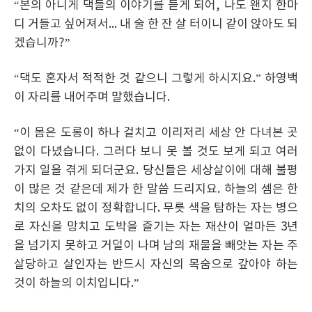
“본의 아니게 댁들의 이야기를 듣게 되어, 나도 왠지 한마
디 거들고 싶어져서... 내 술 한 잔 살 터이니 같이 앉아도 되
겠습니까?”
“댁도 혼자서 적적한 것 같으니 그렇게 하시지요.” 하영백
이 자리를 내어주며 말했습니다.
“이 몸은 도롱이 하나 걸치고 이리저리 세상 안 다녀본 곳
없이 다녔습니다. 그러다 보니 못 볼 것도 보게 되고 여러
가지 일을 겪게 되더군요. 당신들은 세상살이에 대해 불평
이 많은 것 같은데 제가 한 말씀 드리지요. 하늘의 셈은 한
치의 오차도 없이 정확합니다. 무릇 색을 탐하는 자는 병으
로 자신을 망치고 도박을 즐기는 자는 재산이 얼마든 3년
을 넘기지 못하고 거덜이 나며 남의 재물을 빼앗는 자는 주
살당하고 살인자는 반드시 자신의 목숨으로 갚아야 하는
것이 하늘의 이치입니다.”