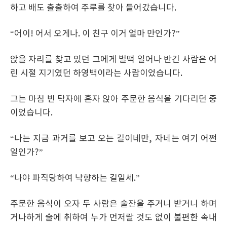
하고 배도 출출하여 주루를 찾아 들어갔습니다.
“어이! 어서 오게나. 이 친구 이거 얼마 만인가?”
앉을 자리를 찾고 있던 그에게 벌떡 일어나 반긴 사람은 어
린 시절 지기였던 하영백이라는 사람이었습니다.
그는 마침 빈 탁자에 혼자 앉아 주문한 음식을 기다리던 중
이었습니다.
“나는 지금 과거를 보고 오는 길이네만, 자네는 여기 어쩐
일인가?”
“나야 파직당하여 낙향하는 길일세.”
주문한 음식이 오자 두 사람은 술잔을 주거니 받거니 하며
거나하게 술에 취하여 누가 먼저랄 것도 없이 불편한 속내