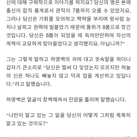
신에 대해 구체적으로 이야기를 하지요? 당신의 명은 본래
출신이 잡직 품계로서 관직이 7품까지 오를 수 있었지요.
그러나 당신은 기회를 모의하고 책략을 부리며 윗사람 눈
치나 살피고 권력에 빌붙었기 때문에 품위가 8품으로 깎긴
것입니다. 당신은 8품이 되었을 때 득의만만하여 자신의
계책이 교묘하게 맞아들었다고 생각했지요. 아닙니까?”
그는 그렇게 말하고 하영백의 귀에 대고 귓속말을 하더니
갑자기 큰소리로 “당신은 벌써 다 잊었는지 모르지만 하늘
의 신은 하나도 빼놓지 않고 덕과 업을 계산하고 있답니
다.”라고 말했습니다.
하영백은 얼굴이 창백해져서 진땀을 흘리며 말했습니다.
“나만이 알고 있는 그 일을 당신이 어떻게 그처럼 똑똑히
알고 있는 것이오?”