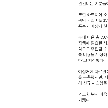
인건비는 이분들에
또한 하드웨어·소
위탁 사업비도 1
폭주가 예상돼 한
부대 비용 총 5
집행에 필요한 시
식으로 추진할 수 
축 비용을 계상해
다"고 지적했다.
예정처에 따르면 2
을 구축했지만, 지
해 신규 시스템을
과도한 부대 비
기됐다.