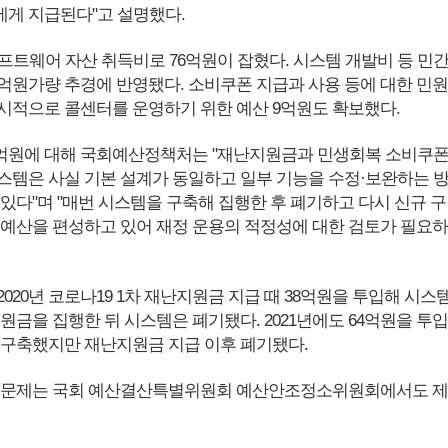
게 지급된다"고 설명했다.
프트웨어 자산 취득비로 76억원이 잡혔다. 시스템 개발비 등 민
5억원가량 추경에 반영됐다. 소비쿠폰 지급과 사용 등에 대한 민원
시적으로 콜센터를 운영하기 위한 예산 9억원도 확보했다.
50억원에 대해 국회예산정책처는 "재난지원금과 민생회복 소비쿠
스템은 사실 기본 설계가 동일하고 일부 기능을 수정·보완하는 
있다"며 "매번 시스템을 구축해 집행한 후 폐기하고 다시 신규 구
 예산을 편성하고 있어 재정 운용의 적정성에 대한 검토가 필요하
020년 코로나19 1차 재난지원금 지급 때 38억원을 투입해 시스
원금을 집행한 뒤 시스템은 폐기됐다. 2021년에도 64억원을 투입
 구축했지만 재난지원금 지급 이후 폐기됐다.
용 문제는 국회 예산결산특별위원회 예산안조정소위원회에서도 제