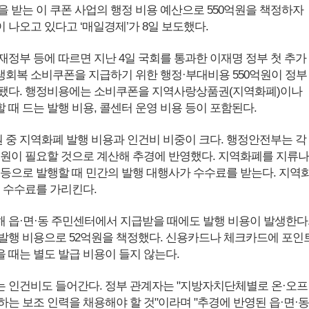
을 받는 이 쿠폰 사업의 행정 비용 예산으로 550억원을 책정하자
 나오고 있다고 ‘매일경제’가 8일 보도했다.
재정부 등에 따르면 지난 4일 국회를 통과한 이재명 정부 첫 추가
회복 소비쿠폰을 지급하기 위한 행정·부대비용 550억원이 정부
됐다. 행정비용에는 소비쿠폰을 지역사랑상품권(지역화폐)이나
때 드는 발행 비용, 콜센터 운영 비용 등이 포함된다.
원 중 지역화폐 발행 비용과 인건비 비중이 크다. 행정안전부는 각
72억원이 필요할 것으로 계산해 추경에 반영했다. 지역화폐를 지류나
 등으로 발행할 때 민간의 발행 대행사가 수수료를 받는다. 지역
이 수수료를 가리킨다.
 읍·면·동 주민센터에서 지급받을 때에도 발행 비용이 발생한다
발행 비용으로 52억원을 책정했다. 신용카드나 체크카드에 포인
 때는 별도 발급 비용이 들지 않는다.
 인건비도 들어간다. 정부 관계자는 "지방자치단체별로 온·오프
하는 보조 인력을 채용해야 할 것"이라며 "추경에 반영된 읍·면·동