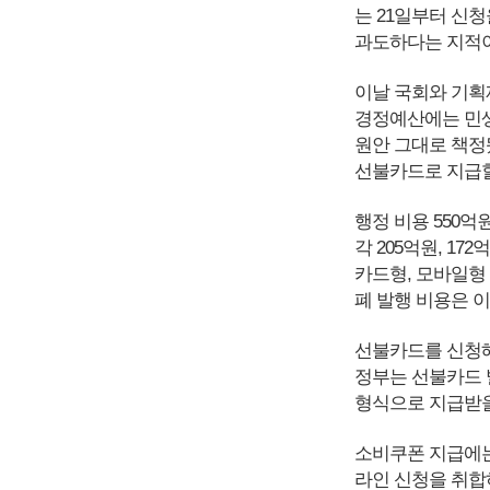
는 21일부터 신청
과도하다는 지적이
이날 국회와 기획
경정예산에는 민생
원안 그대로 책정
선불카드로 지급할 
행정 비용 550억
각 205억원, 1
카드형, 모바일형
폐 발행 비용은 
선불카드를 신청해
정부는 선불카드 
형식으로 지급받을
소비쿠폰 지급에는
라인 신청을 취합