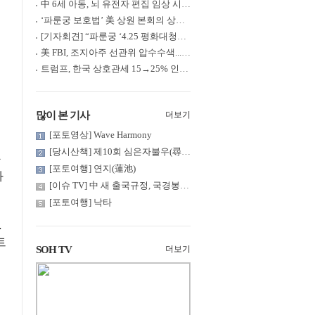
中 6세 아동, 뇌 유전자 편집 임상 시험 중 사망... 의료진 1년간 ....
‘파룬궁 보호법’ 美 상원 본회의 상정... 최종 입법 ‘초읽기’
[기자회견] “파룬궁 ‘4.25 평화대청원’ 기념 & 중공의 션윈 공연 .....
美 FBI, 조지아주 선관위 압수수색... 트럼프 “부정선거 증거 확보....
트럼프, 한국 상호관세 15→25% 인상... “韓 국회 무력합의 미비준”....
많이 본 기사
더보기
[포토영상] Wave Harmony
[당시산책] 제10회 심은자불우(尋隱者不遇)... 깊은 산 구름 속 어....
[포토여행] 연지(蓮池)
화
[이슈 TV] 中 새 출국규정, 국경봉쇄?... 특정계층 출국 규제 강화
[포토여행] 낙타
.
트
SOH TV
더보기