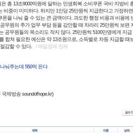
원은 총 13조9000억원에 달하는 민생회복 소비쿠폰 국비·지방비 
 비중이 미미하다. 하지만 1인당 25만원씩 지급한다고 가정하면
폰을 나눠 줄 수 있는 큰 금액이다. 과도한 행정 비용과 비용에 
공무원의 추가 업무 부담 등을 감안할 때 차라리 25만원씩 보편 
 공무원들의 목소리도 작지 않다. 25만원씩 5100만명에게 지급
를 합쳐 필요한 예산은 약 13조원으로, 소득별로 차등 지급할 때
상 절감할 수 있다.
/ 매일경제 전재
 나눠주는데 550억 든다
제방송 soundofhope.kr)