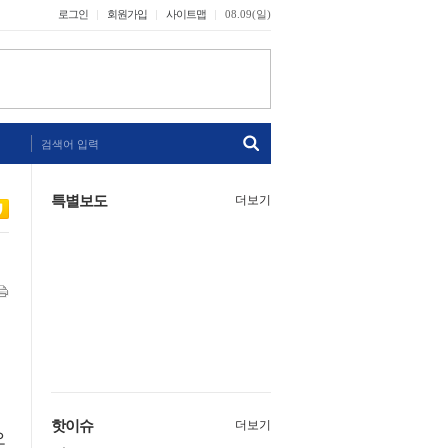
로그인
회원가입
사이트맵
08.09(일)
검색어 입력
특별보도
더보기
핫이슈
더보기
오