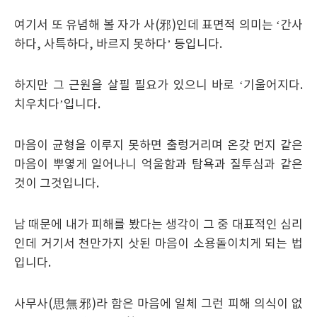
여기서 또 유념해 볼 자가 사
(
邪
)
인데 표면적 의미는
‘
간사
하다
,
사특하다
,
바르지 못하다
’
등입니다
.
하지만 그 근원을 살필 필요가 있으니 바로
‘
기울어지다
.
치우치다
’
입니다
.
마음이 균형을 이루지 못하면 출렁거리며 온갖 먼지 같은
마음이 뿌옇게 일어나니 억울함과 탐욕과 질투심과 같은
것이 그것입니다
.
남 때문에 내가 피해를 봤다는 생각이 그 중 대표적인 심리
인데 거기서 천만가지 삿된 마음이 소용돌이치게 되는 법
입니다
.
사무사
(
思無邪
)
라 함은 마음에 일체 그런 피해 의식이 없