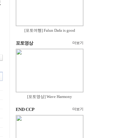
없
[포토여행] Falun Dafa is good
포토영상
더보기
[포토영상] Wave Harmony
END CCP
더보기