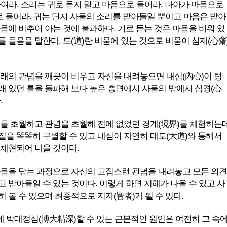
하여라. 소리는 귀로 듣지 말고 마음으로 들어라. 나아가 마음으로
로 들어라. 귀는 단지 사물의 소리를 받아들일 뿐이고 마음은 받아
음에 비추어 아는 것에 불과하다. 기로 듣는 것은 마음을 비워 있
 들음을 말한다. 도(道)란 비움에 있는 것으로 비움이 심재(心齋
 원래의 관념을 깨끗이 비우고 자신을 내려놓으면 내심(內心)이 텅
래 있던 틀을 돌파해 보다 높은 층면에서 사물의 밖에서 심경(心
.
리를 초월하고 관념을 초월해 전에 없었던 경계(境界)를 체험하는
질을 똑똑히 구별할 수 있고 내심이 자연히 대도(大道)와 통해서
 체현되어 나올 것이다.
 마음을 닦는 과정으로 자신의 고집스런 관념을 내려놓고 모든 의견
 받아들일 수 있는 것이다. 이렇게 하면 지혜가 나올 수 있고 사
 볼 수 있으며 최종적으로 지자(智者)가 될 수 있다.
 박대정심(博大精深)할 수 있는 근본적인 원인은 여전히 그 속