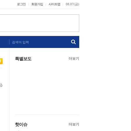
로그인
회원가입
사이트맵
08.07(금)
검색어 입력
특별보도
더보기
핫이슈
더보기