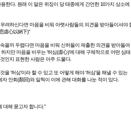
사용한다. 원래 이 말은 위징이 당 태종에게 간언한 10가지 상소에
 우려하신다면 마음을 비워 아랫사람들의 의견을 받아들이셔야 
思虛心以納下)”
 속을까 두렵다면 마음을 비워 신하들이 제출한 의견을 받아들여
 하지만 마음을 비우는 '허심(虛心)'에 대해 구체적으로 어떤 심태
 것인지 표현한 사람은 아주 드물다.
것을 '허심'이라 할 수 있고 또 어떻게 해야 '허심'을 해낼 수 있는
제자 안회(顏回)와 일찍이 이에 관해 대화를 나눈 적이 있다.
에 대해 묻고자 합니다.”