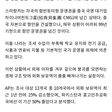
스리랑카는 자국의 함반토타항 운영권을 중국 국영 대기업
차이나머천트그룹(招商局集團·CMG)에 넘긴 상태다. 중
국 자본으로 항만을 건설했으나, 채무 상환이 어려워 99년
기한으로 항만 운영권을 넘긴 것이다.
이들 나라는 조세 수입이 부족해 학교 유지와 전기 공급,
식품과 연료비 지불 등 기본적인 국가 운영을 외채에 의존
하고 있다.
이런 상황에서 외채 이자를 겨우 갚으며 붕괴를 모면하는
경제 구조 탓에 외화 보유액이 줄줄 빠져나가는 실정이다.
AP는 조사 대상 12개국 중 10개국에서 외화 보유액이 최
근 1년 만에 25% 감소했으며, 파키스탄과 콩고민주공화
국에선 이 기간 50% 줄었다고 분석했다.