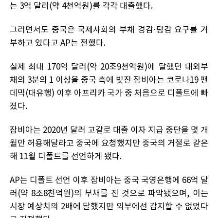
는 3억 달러(약 4천억원)를 각각 대출했다.
그러면서도 중국은 국제사회의 부채 경감·탕감 요구를 거
부하고 있다고 AP는 전했다.
실제 최대 170억 달러(약 20조9천억원)에 달했던 대외부
채의 3분의 1 이상을 중국 측에 빚진 잠비아는 코로나19 팬
데믹(대유행) 이후 아프리카 국가 중 처음으로 디폴트에 빠
졌다.
잠비아는 2020년 달러 고갈로 대출 이자 지급 중단을 몇 개
월만 허용해달라고 중국에 요청했지만 중국의 거절로 같은
해 11월 디폴트를 선언하게 됐다.
AP는 디폴트 선언 이후 잠비아는 중국 국영은행에 66억 달
러(약 8조8천억원)의 부채를 진 것으로 파악됐으며, 이는
시장 예상치의 2배에 달했지만 외부에선 감지할 수 없었다