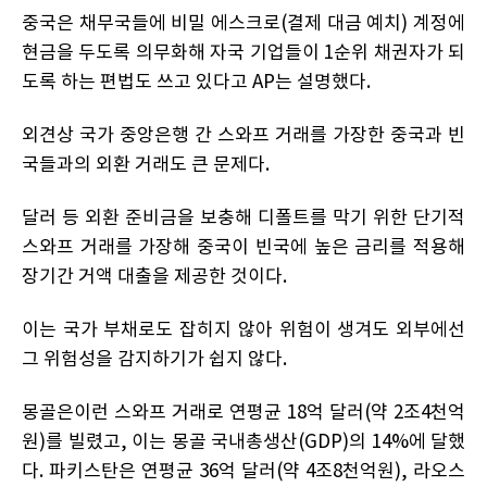
중국은 채무국들에 비밀 에스크로(결제 대금 예치) 계정에
현금을 두도록 의무화해 자국 기업들이 1순위 채권자가 되
도록 하는 편법도 쓰고 있다고 AP는 설명했다.
외견상 국가 중앙은행 간 스와프 거래를 가장한 중국과 빈
국들과의 외환 거래도 큰 문제다.
달러 등 외환 준비금을 보충해 디폴트를 막기 위한 단기적
스와프 거래를 가장해 중국이 빈국에 높은 금리를 적용해
장기간 거액 대출을 제공한 것이다.
이는 국가 부채로도 잡히지 않아 위험이 생겨도 외부에선
그 위험성을 감지하기가 쉽지 않다.
몽골은이런 스와프 거래로 연평균 18억 달러(약 2조4천억
원)를 빌렸고, 이는 몽골 국내총생산(GDP)의 14%에 달했
다. 파키스탄은 연평균 36억 달러(약 4조8천억원), 라오스