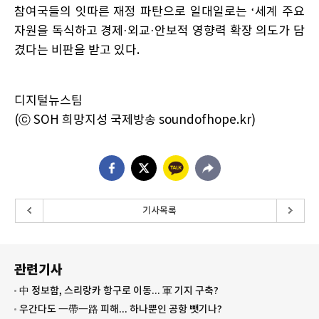
참여국들의 잇따른 재정 파탄으로 일대일로는 ‘세계 주요
자원을 독식하고 경제·외교·안보적 영향력 확장 의도가 담
겼다는 비판을 받고 있다.
디지털뉴스팀
(ⓒ SOH 희망지성 국제방송 soundofhope.kr)
기사목록
관련기사
中 정보함, 스리랑카 항구로 이동... 軍 기지 구축?
우간다도 一帶一路 피해... 하나뿐인 공항 뺏기나?